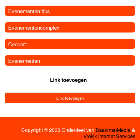
Evenementen tips
Evenementencomplex
Concert
Evenementen
Link toevoegen
Link toevoegen
Copyright © 2023 Onderdeel van
BaakmanMedia
&
Vrolijk Internet Services